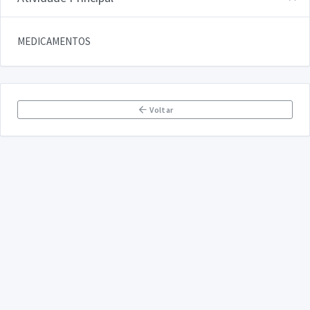
MEDICAMENTOS
Voltar
DECLARA SUS
FAQ
Declarasus