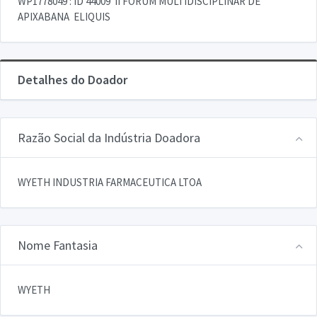
WP1778049 : ID 44009  II FORUM MULTIDISCIPLINAR DE
APIXABANA  ELIQUIS
Detalhes do Doador
Razão Social da Indústria Doadora
WYETH INDUSTRIA FARMACEUTICA LTOA
Nome Fantasia
WYETH