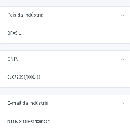
País da Indústria
BRASIL
CNPJ
61.072.393/0001-33
E-mail da Indústria
rafael.brasil@pfizer.com