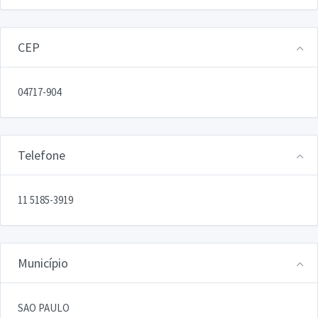
CEP
04717-904
Telefone
11 5185-3919
Município
SAO PAULO