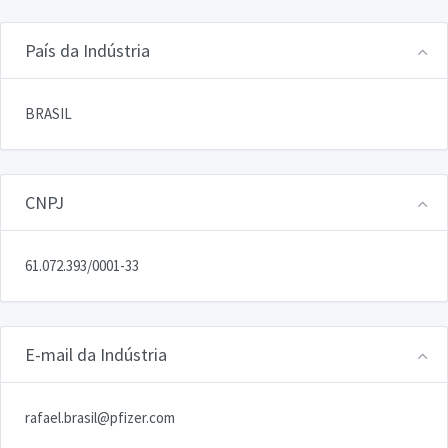
País da Indústria
BRASIL
CNPJ
61.072.393/0001-33
E-mail da Indústria
rafael.brasil@pfizer.com