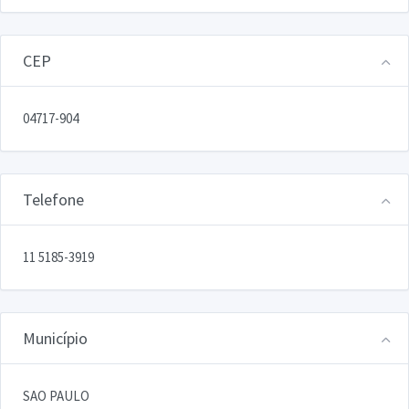
CEP
04717-904
Telefone
11 5185-3919
Município
SAO PAULO