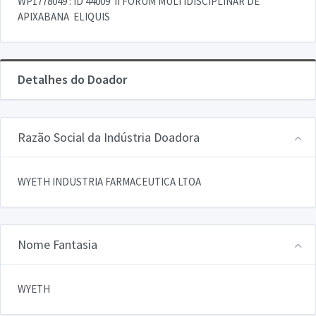
WP1778049 : ID 44009  II FORUM MULTIDISCIPLINAR DE
APIXABANA  ELIQUIS
Detalhes do Doador
Razão Social da Indústria Doadora
WYETH INDUSTRIA FARMACEUTICA LTOA
Nome Fantasia
WYETH