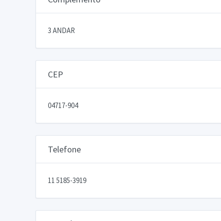
3 ANDAR
CEP
04717-904
Telefone
11 5185-3919