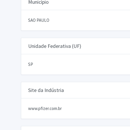
Município
SAO PAULO
Unidade Federativa (UF)
SP
Site da Indústria
www.pfizer.com.br