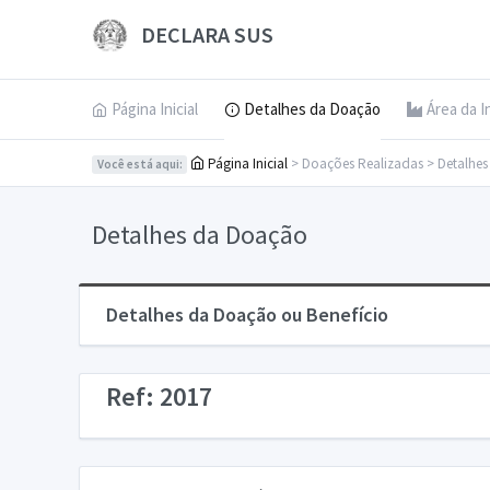
DECLARA SUS
Página Inicial
Detalhes da Doação
Área da I
Página Inicial
> Doações Realizadas > Detalhe
Você está aqui:
Detalhes da Doação
Detalhes da Doação ou Benefício
Ref: 2017