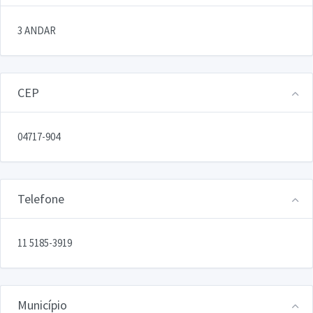
3 ANDAR
CEP
04717-904
Telefone
11 5185-3919
Município