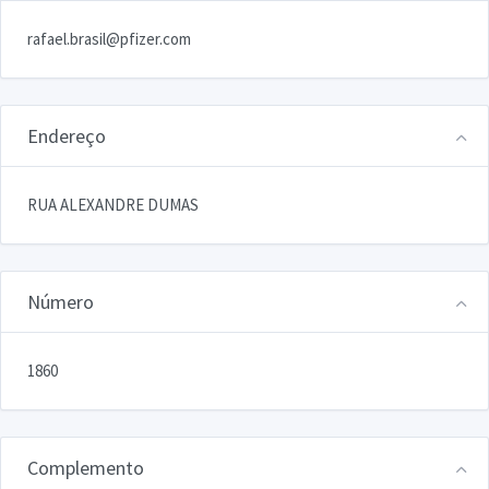
rafael.brasil@pfizer.com
Endereço
RUA ALEXANDRE DUMAS
Número
1860
Complemento