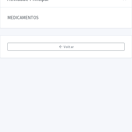
MEDICAMENTOS
Voltar
DECLARA SUS
FAQ
Declarasus