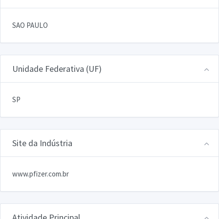
SAO PAULO
Unidade Federativa (UF)
SP
Site da Indústria
www.pfizer.com.br
Atividade Principal