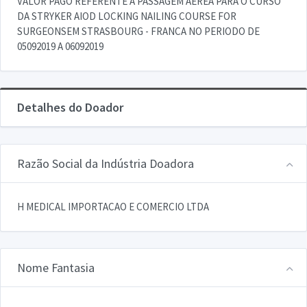
VALOR PAGO REFERENTE A PASSAGEM AEREA PARA O CURSO
DA STRYKER AIOD LOCKING NAILING COURSE FOR
SURGEONSEM STRASBOURG - FRANCA NO PERIODO DE
05092019 A 06092019
Detalhes do Doador
Razão Social da Indústria Doadora
H MEDICAL IMPORTACAO E COMERCIO LTDA
Nome Fantasia