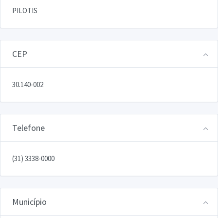
PILOTIS
CEP
30.140-002
Telefone
(31) 3338-0000
Município