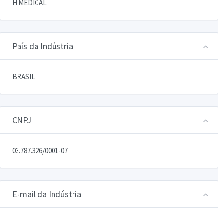
H MEDICAL
País da Indústria
BRASIL
CNPJ
03.787.326/0001-07
E-mail da Indústria