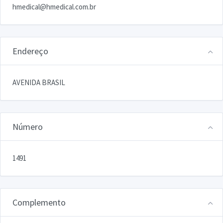
hmedical@hmedical.com.br
Endereço
AVENIDA BRASIL
Número
1491
Complemento