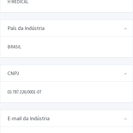
H MEDICAL
País da Indústria
BRASIL
CNPJ
03.787.326/0001-07
E-mail da Indústria