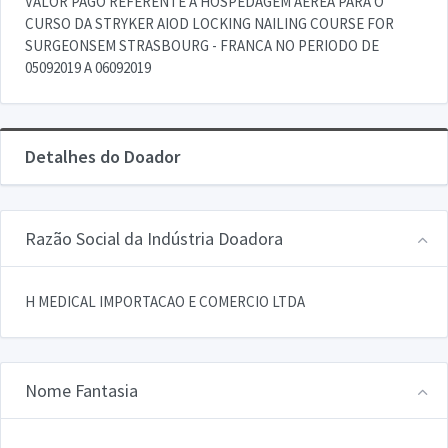
VALOR PAGO REFERENTE A HOSPEDAGEM AEREA PARA O
CURSO DA STRYKER AIOD LOCKING NAILING COURSE FOR
SURGEONSEM STRASBOURG - FRANCA NO PERIODO DE
05092019 A 06092019
Detalhes do Doador
Razão Social da Indústria Doadora
H MEDICAL IMPORTACAO E COMERCIO LTDA
Nome Fantasia