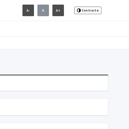
A-
A
A+
Contraste