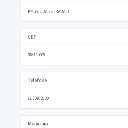
KM 39,2 DA ESTRADA D
CEP
06513-005
Telefone
11 30952300
Município