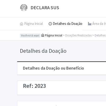
DECLARA SUS
Página Inicial
Detalhes da Doação
Área da I
Página Inicial
> Doações Realizadas > Detalhe
Você está aqui:
Detalhes da Doação
Detalhes da Doação ou Benefício
Ref: 2023