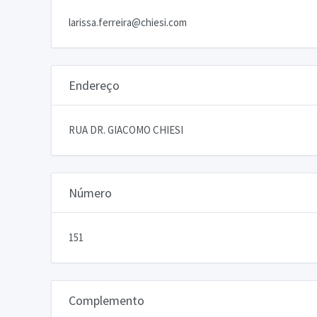
larissa.ferreira@chiesi.com
Endereço
RUA DR. GIACOMO CHIESI
Número
151
Complemento