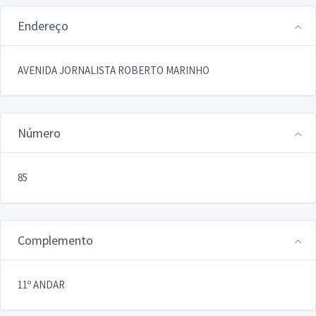
Endereço
AVENIDA JORNALISTA ROBERTO MARINHO
Número
85
Complemento
11º ANDAR