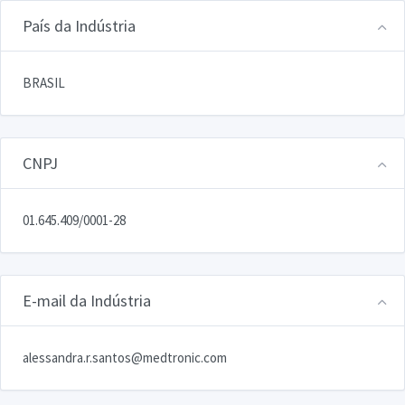
País da Indústria
BRASIL
CNPJ
01.645.409/0001-28
E-mail da Indústria
alessandra.r.santos@medtronic.com