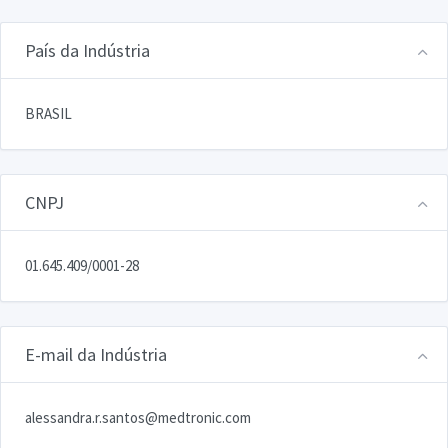
País da Indústria
BRASIL
CNPJ
01.645.409/0001-28
E-mail da Indústria
alessandra.r.santos@medtronic.com