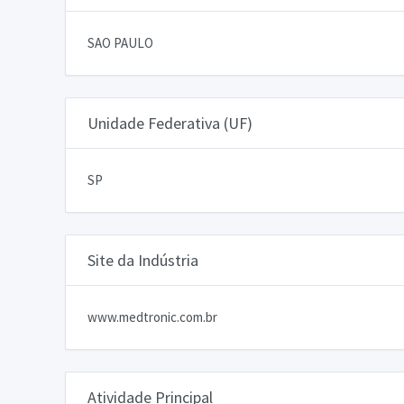
SAO PAULO
Unidade Federativa (UF)
SP
Site da Indústria
www.medtronic.com.br
Atividade Principal