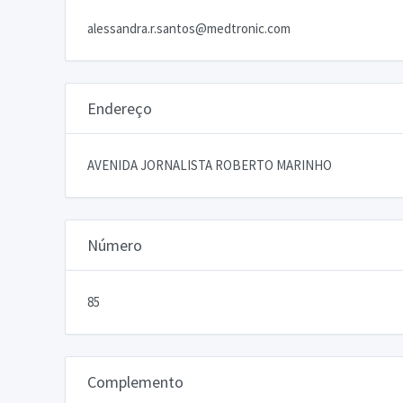
alessandra.r.santos@medtronic.com
Endereço
AVENIDA JORNALISTA ROBERTO MARINHO
Número
85
Complemento