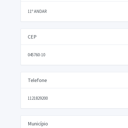
11º ANDAR
CEP
045760-10
Telefone
1121829200
Município