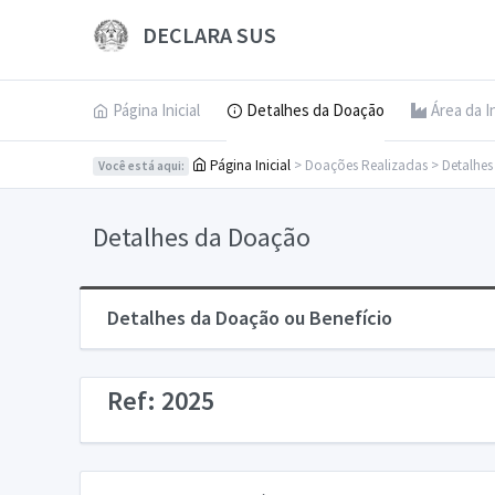
DECLARA SUS
Página Inicial
Detalhes da Doação
Área da I
Página Inicial
> Doações Realizadas > Detalhe
Você está aqui:
Detalhes da Doação
Detalhes da Doação ou Benefício
Ref: 2025