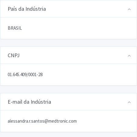
País da Indústria
BRASIL
CNPJ
01.645.409/0001-28
E-mail da Indústria
alessandra.r.santos@medtronic.com