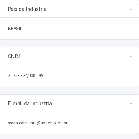
País da Indústria
BRASIL
CNPJ
21.763.327/0001-95
E-mail da Indústria
maira.calzavara@angelus.ind.br