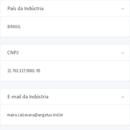
País da Indústria
BRASIL
CNPJ
21.763.327/0001-95
E-mail da Indústria
maira.calzavara@angelus.ind.br