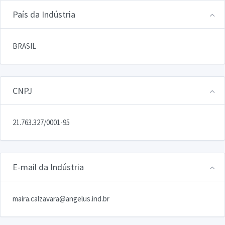
País da Indústria
BRASIL
CNPJ
21.763.327/0001-95
E-mail da Indústria
maira.calzavara@angelus.ind.br