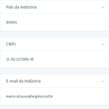
País da Indústria
BRASIL
CNPJ
21.763.327/0001-95
E-mail da Indústria
maira.calzavara@angelus.ind.br