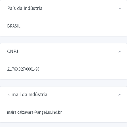
País da Indústria
BRASIL
CNPJ
21.763.327/0001-95
E-mail da Indústria
maira.calzavara@angelus.ind.br