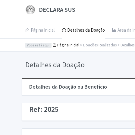
DECLARA SUS
Página Inicial
Detalhes da Doação
Área da I
Página Inicial
> Doações Realizadas > Detalhe
Você está aqui:
Detalhes da Doação
Detalhes da Doação ou Benefício
Ref: 2025