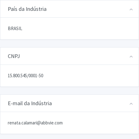
País da Indústria
BRASIL
CNPJ
15.800.545/0001-50
E-mail da Indústria
renata.calamari@abbvie.com