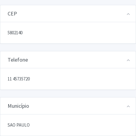
CEP
5802140
Telefone
11 45735720
Município
SAO PAULO