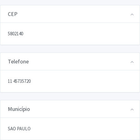
CEP
5802140
Telefone
11 45735720
Município
SAO PAULO