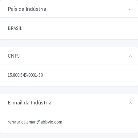
País da Indústria
BRASIL
CNPJ
15.800.545/0001-50
E-mail da Indústria
renata.calamari@abbvie.com