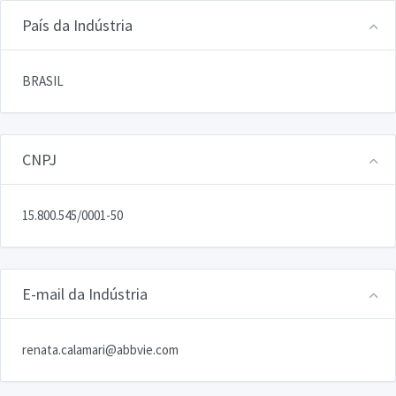
País da Indústria
BRASIL
CNPJ
15.800.545/0001-50
E-mail da Indústria
renata.calamari@abbvie.com