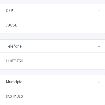
CEP
5802140
Telefone
11 45735720
Município
SAO PAULO