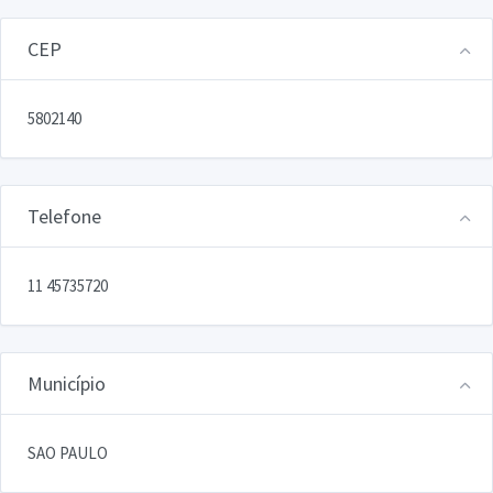
CEP
5802140
Telefone
11 45735720
Município
SAO PAULO