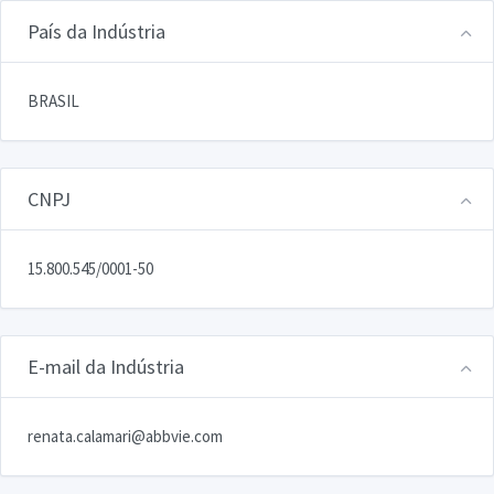
País da Indústria
BRASIL
CNPJ
15.800.545/0001-50
E-mail da Indústria
renata.calamari@abbvie.com