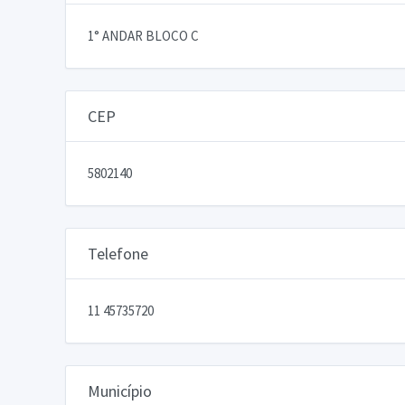
1° ANDAR BLOCO C
CEP
5802140
Telefone
11 45735720
Município