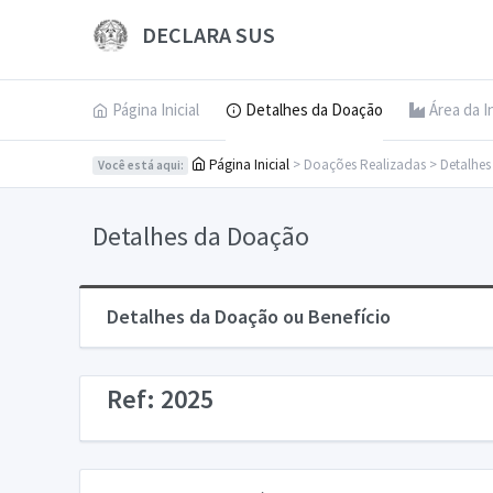
DECLARA SUS
Página Inicial
Detalhes da Doação
Área da I
Página Inicial
> Doações Realizadas > Detalhe
Você está aqui:
Detalhes da Doação
Detalhes da Doação ou Benefício
Ref: 2025