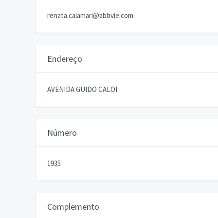
renata.calamari@abbvie.com
Endereço
AVENIDA GUIDO CALOI
Número
1935
Complemento