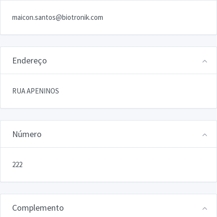
maicon.santos@biotronik.com
Endereço
RUA APENINOS
Número
222
Complemento