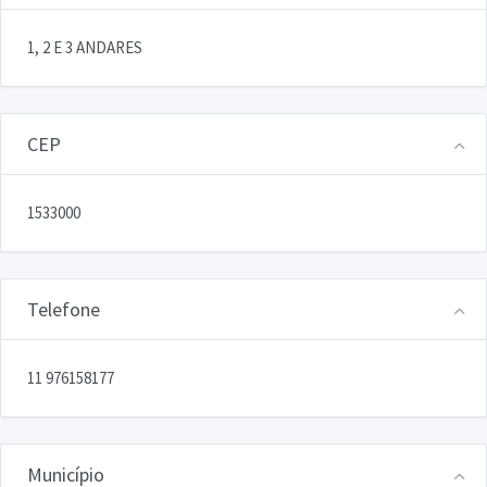
1, 2 E 3 ANDARES
CEP
1533000
Telefone
11 976158177
Município