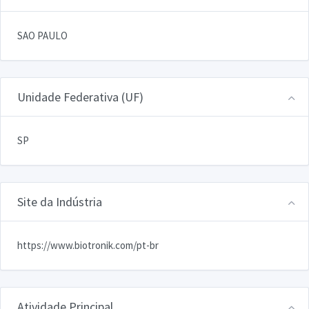
SAO PAULO
Unidade Federativa (UF)
SP
Site da Indústria
https://www.biotronik.com/pt-br
Atividade Principal