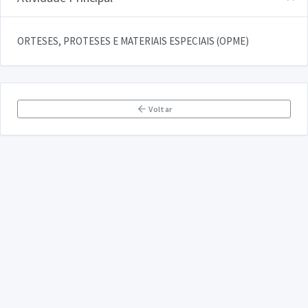
ORTESES, PROTESES E MATERIAIS ESPECIAIS (OPME)
Voltar
DECLARA SUS
FAQ
Declarasus