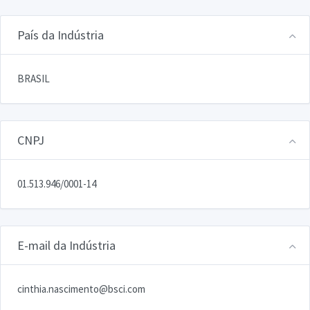
País da Indústria
BRASIL
CNPJ
01.513.946/0001-14
E-mail da Indústria
cinthia.nascimento@bsci.com