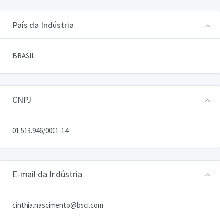
País da Indústria
BRASIL
CNPJ
01.513.946/0001-14
E-mail da Indústria
cinthia.nascimento@bsci.com