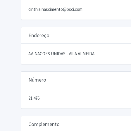
cinthia.nascimento@bsci.com
Endereço
AV. NACOES UNIDAS - VILA ALMEIDA
Número
21.476
Complemento