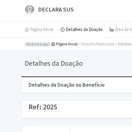
DECLARA SUS
Página Inicial
Detalhes da Doação
Área da I
Página Inicial
> Doações Realizadas > Detalhe
Você está aqui:
Detalhes da Doação
Detalhes da Doação ou Benefício
Ref: 2025