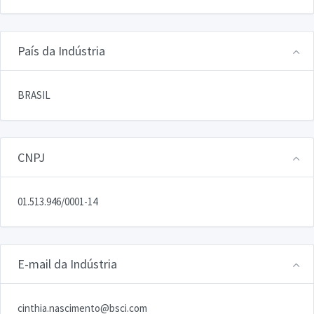
País da Indústria
BRASIL
CNPJ
01.513.946/0001-14
E-mail da Indústria
cinthia.nascimento@bsci.com