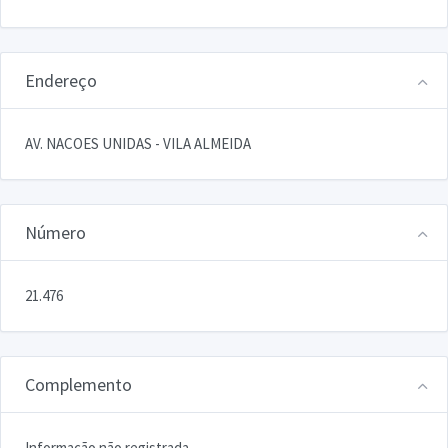
Endereço
AV. NACOES UNIDAS - VILA ALMEIDA
Número
21.476
Complemento
Informação não registrada.