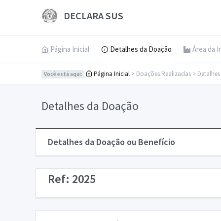
DECLARA SUS
Página Inicial
Detalhes da Doação
Área da I
Página Inicial
> Doações Realizadas > Detalhe
Você está aqui:
Detalhes da Doação
Detalhes da Doação ou Benefício
Ref: 2025