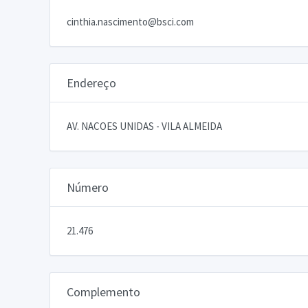
cinthia.nascimento@bsci.com
Endereço
AV. NACOES UNIDAS - VILA ALMEIDA
Número
21.476
Complemento