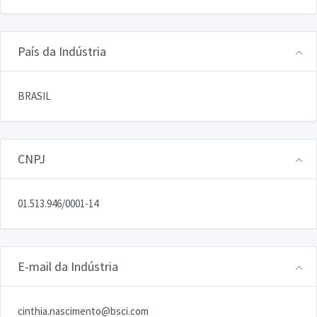
País da Indústria
BRASIL
CNPJ
01.513.946/0001-14
E-mail da Indústria
cinthia.nascimento@bsci.com