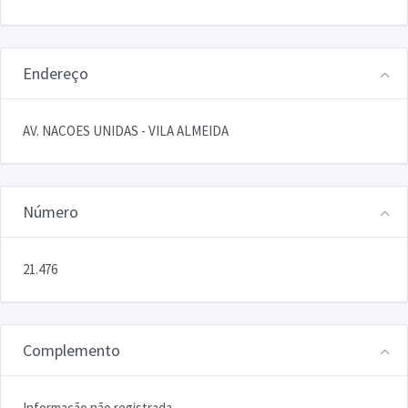
Endereço
AV. NACOES UNIDAS - VILA ALMEIDA
Número
21.476
Complemento
Informação não registrada.