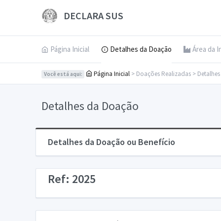
DECLARA SUS
Página Inicial
Detalhes da Doação
Área da I
Página Inicial
> Doações Realizadas > Detalhe
Você está aqui:
Detalhes da Doação
Detalhes da Doação ou Benefício
Ref: 2025