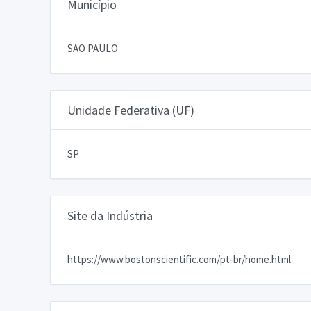
Município
SAO PAULO
Unidade Federativa (UF)
SP
Site da Indústria
https://www.bostonscientific.com/pt-br/home.html