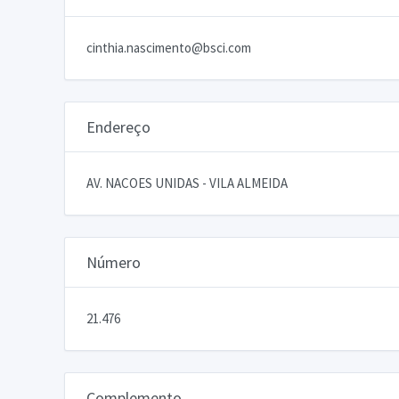
cinthia.nascimento@bsci.com
Endereço
AV. NACOES UNIDAS - VILA ALMEIDA
Número
21.476
Complemento