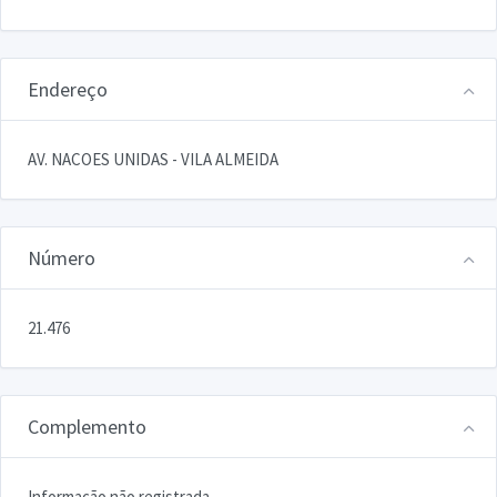
Endereço
AV. NACOES UNIDAS - VILA ALMEIDA
Número
21.476
Complemento
Informação não registrada.