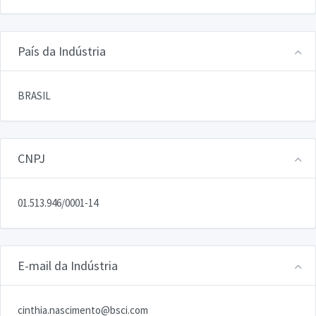
País da Indústria
BRASIL
CNPJ
01.513.946/0001-14
E-mail da Indústria
cinthia.nascimento@bsci.com