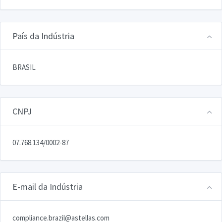
País da Indústria
BRASIL
CNPJ
07.768.134/0002-87
E-mail da Indústria
compliance.brazil@astellas.com