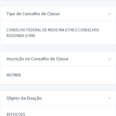
Tipo de Conselho de Classe
CONSELHO FEDERAL DE MEDICINA (CFM) E CONSELHOS
REGIONAIS (CRM)
Inscrição no Conselho de Classe
MG79836
Objeto da Doação
REFEICOES