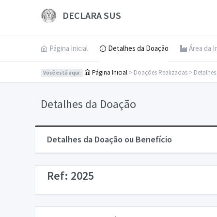
DECLARA SUS
Página Inicial
Detalhes da Doação
Área da I
Página Inicial
> Doações Realizadas > Detalhe
Você está aqui:
Detalhes da Doação
Detalhes da Doação ou Benefício
Ref: 2025