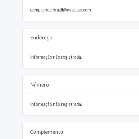
compliance.brazil@astellas.com
Endereço
Informação não registrada.
Número
Informação não registrada.
Complemento