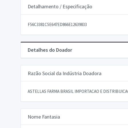
Detalhamento / Especificação
F56C3381C5E647ED866E12639833
Detalhes do Doador
Razão Social da Indústria Doadora
ASTELLAS FARMA BRASIL IMPORTACAO E DISTRIBUIC
Nome Fantasia