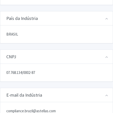
País da Indústria
BRASIL
CNPJ
07.768.134/0002-87
E-mail da Indústria
compliance.brazil@astellas.com