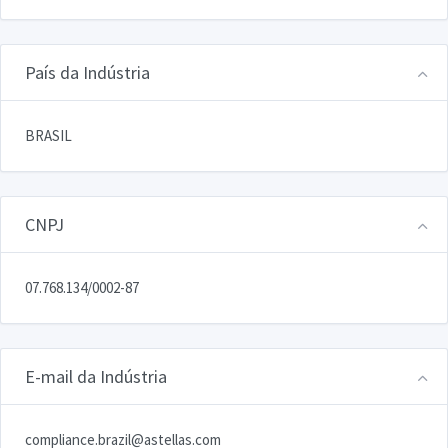
País da Indústria
BRASIL
CNPJ
07.768.134/0002-87
E-mail da Indústria
compliance.brazil@astellas.com