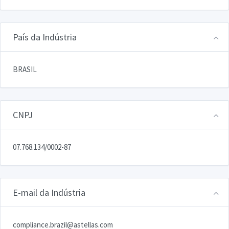
País da Indústria
BRASIL
CNPJ
07.768.134/0002-87
E-mail da Indústria
compliance.brazil@astellas.com