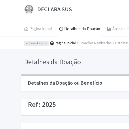
DECLARA SUS
Página Inicial
Detalhes da Doação
Área da I
Página Inicial
> Doações Realizadas > Detalhe
Você está aqui:
Detalhes da Doação
Detalhes da Doação ou Benefício
Ref: 2025