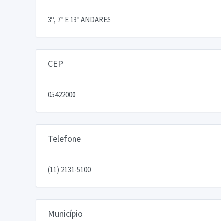
3º, 7º E 13º ANDARES
CEP
05422000
Telefone
(11) 2131-5100
Município