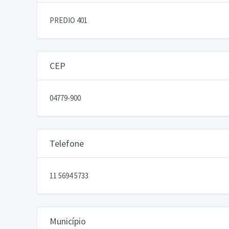
PREDIO 401
CEP
04779-900
Telefone
11 5694 5733
Município