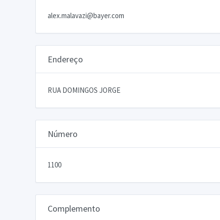
alex.malavazi@bayer.com
Endereço
RUA DOMINGOS JORGE
Número
1100
Complemento