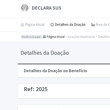
DECLARA SUS
Página Inicial
Detalhes da Doação
Área da I
Página Inicial
> Doações Realizadas > Detalhe
Você está aqui:
Detalhes da Doação
Detalhes da Doação ou Benefício
Ref: 2025