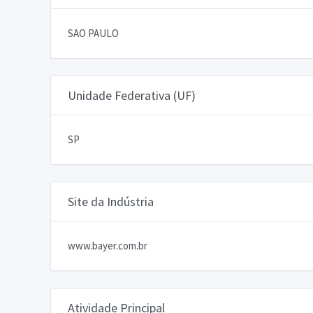
SAO PAULO
Unidade Federativa (UF)
SP
Site da Indústria
www.bayer.com.br
Atividade Principal