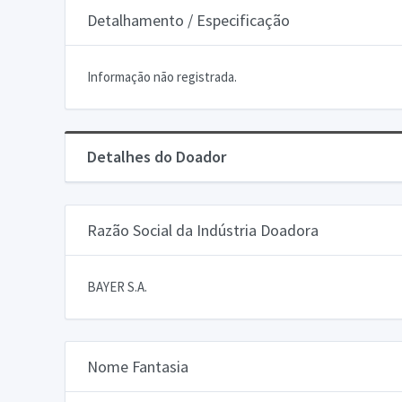
Detalhamento / Especificação
Informação não registrada.
Detalhes do Doador
Razão Social da Indústria Doadora
BAYER S.A.
Nome Fantasia