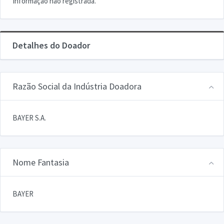
Informação não registrada.
Detalhes do Doador
Razão Social da Indústria Doadora
BAYER S.A.
Nome Fantasia
BAYER