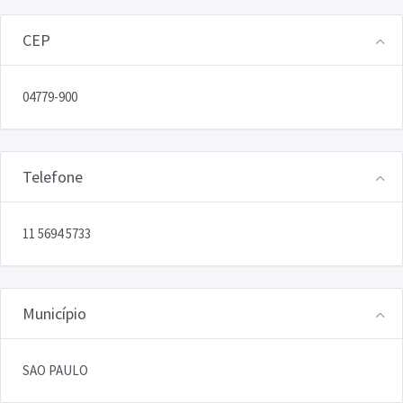
CEP
04779-900
Telefone
11 5694 5733
Município
SAO PAULO