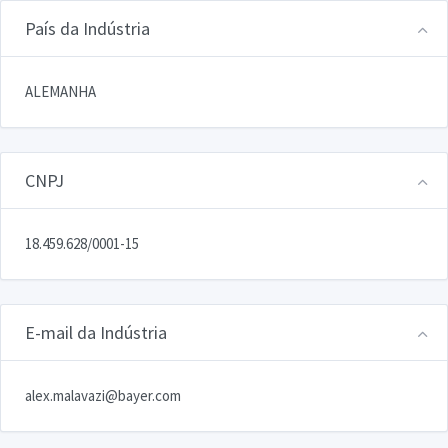
País da Indústria
ALEMANHA
CNPJ
18.459.628/0001-15
E-mail da Indústria
alex.malavazi@bayer.com