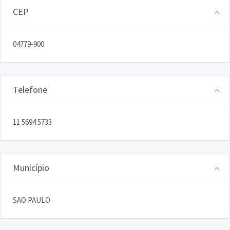
CEP
04779-900
Telefone
11 5694 5733
Município
SAO PAULO