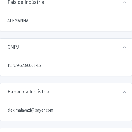
País da Indústria
ALEMANHA
CNPJ
18.459.628/0001-15
E-mail da Indústria
alex.malavazi@bayer.com