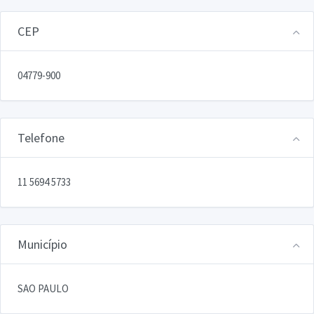
CEP
04779-900
Telefone
11 5694 5733
Município
SAO PAULO