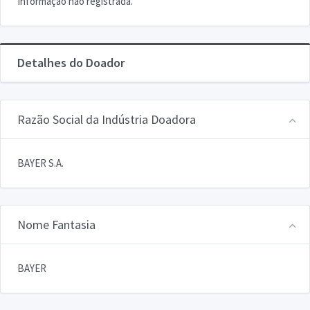
Informação não registrada.
Detalhes do Doador
Razão Social da Indústria Doadora
BAYER S.A.
Nome Fantasia
BAYER