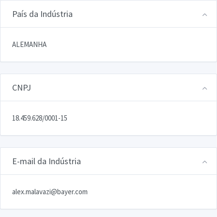
País da Indústria
ALEMANHA
CNPJ
18.459.628/0001-15
E-mail da Indústria
alex.malavazi@bayer.com