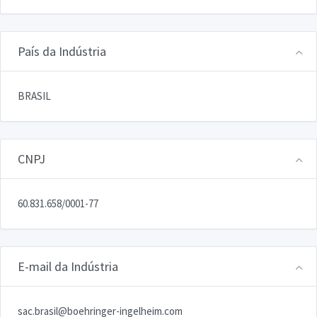
País da Indústria
BRASIL
CNPJ
60.831.658/0001-77
E-mail da Indústria
sac.brasil@boehringer-ingelheim.com