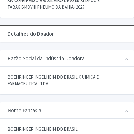
XIV CONGRESSO BRASILEIRO DE ASMAXI DPOC E
TABAGISMOVIII PNEUMO DA BAHIA- 2025
Detalhes do Doador
Razão Social da Indústria Doadora
BOEHRINGER INGELHEIM DO BRASIL QUIMICA E
FARMACEUTICA LTDA.
Nome Fantasia
BOEHRINGER INGELHEIM DO BRASIL