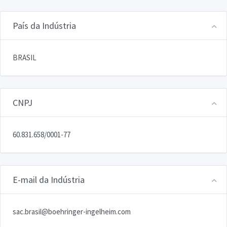
País da Indústria
BRASIL
CNPJ
60.831.658/0001-77
E-mail da Indústria
sac.brasil@boehringer-ingelheim.com