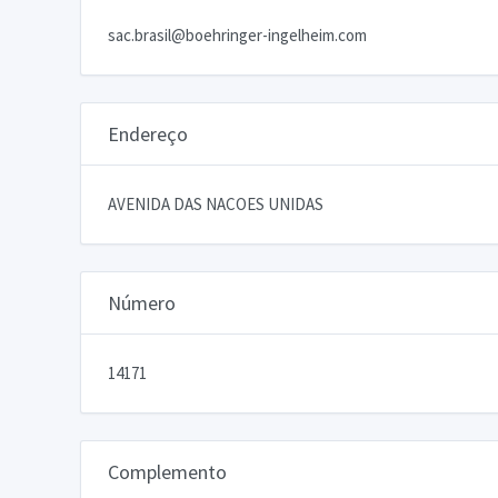
sac.brasil@boehringer-ingelheim.com
Endereço
AVENIDA DAS NACOES UNIDAS
Número
14171
Complemento