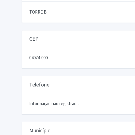
TORRE B
CEP
04974-000
Telefone
Informação não registrada.
Município