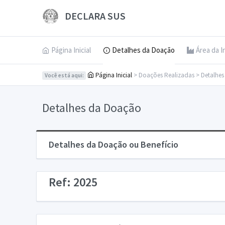
DECLARA SUS
Página Inicial
Detalhes da Doação
Área da I
Página Inicial
> Doações Realizadas > Detalhe
Você está aqui:
Detalhes da Doação
Detalhes da Doação ou Benefício
Ref: 2025