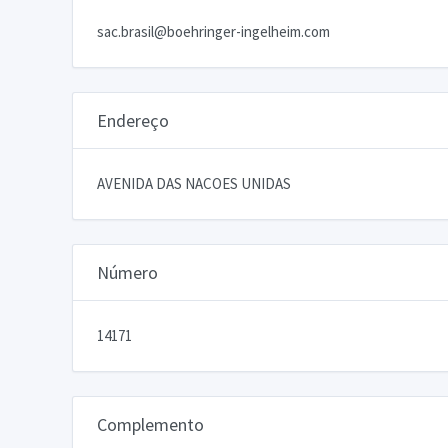
sac.brasil@boehringer-ingelheim.com
Endereço
AVENIDA DAS NACOES UNIDAS
Número
14171
Complemento