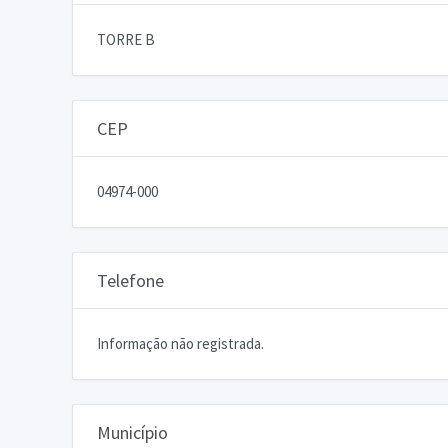
TORRE B
CEP
04974-000
Telefone
Informação não registrada.
Município