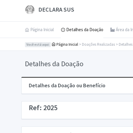
DECLARA SUS
Página Inicial
Detalhes da Doação
Área da I
Página Inicial
> Doações Realizadas > Detalhe
Você está aqui:
Detalhes da Doação
Detalhes da Doação ou Benefício
Ref: 2025