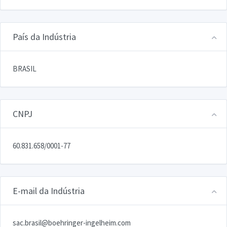
País da Indústria
BRASIL
CNPJ
60.831.658/0001-77
E-mail da Indústria
sac.brasil@boehringer-ingelheim.com