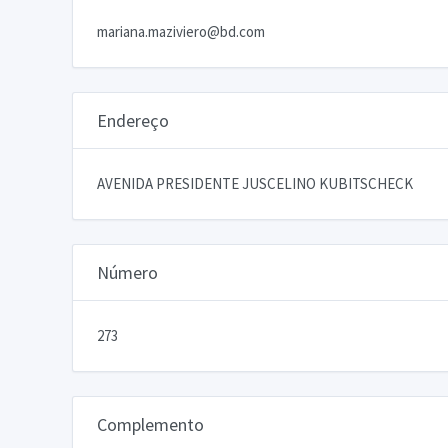
mariana.maziviero@bd.com
Endereço
AVENIDA PRESIDENTE JUSCELINO KUBITSCHECK
Número
273
Complemento