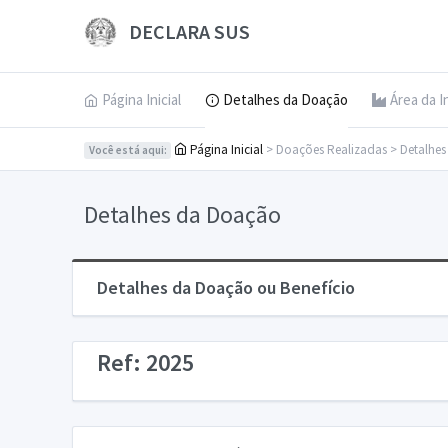
DECLARA SUS
Página Inicial
Detalhes da Doação
Área da I
Página Inicial
> Doações Realizadas > Detalhe
Você está aqui:
Detalhes da Doação
Detalhes da Doação ou Benefício
Ref: 2025