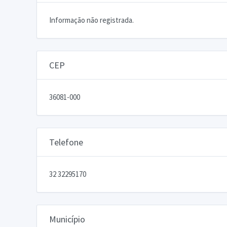
Informação não registrada.
CEP
36081-000
Telefone
32 32295170
Município