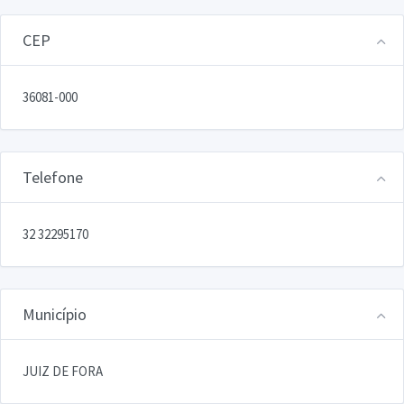
CEP
36081-000
Telefone
32 32295170
Município
JUIZ DE FORA