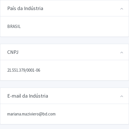
País da Indústria
BRASIL
CNPJ
21.551.379/0001-06
E-mail da Indústria
mariana.maziviero@bd.com