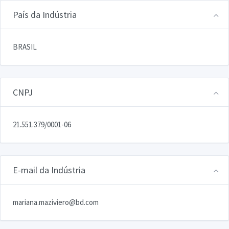
País da Indústria
BRASIL
CNPJ
21.551.379/0001-06
E-mail da Indústria
mariana.maziviero@bd.com