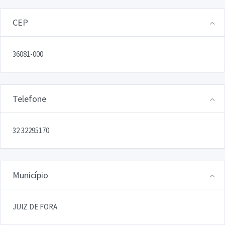
CEP
36081-000
Telefone
32 32295170
Município
JUIZ DE FORA