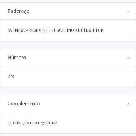
Endereço
AVENIDA PRESIDENTE JUSCELINO KUBITSCHECK
Número
273
Complemento
Informação não registrada.